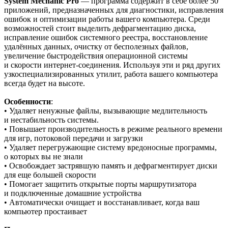
System Mechanic Pro
— программа содержит в себе более 50
приложений, предназначенных для диагностики, исправления
ошибок и оптимизации работы вашего компьютера. Среди
возможностей стоит выделить дефрагментацию диска,
исправление ошибок системного реестра, восстановление
удалённых данных, очистку от бесполезных файлов,
увеличение быстродействия операционной системы
и скорости интернет-соединения. Используя эти и ряд других
узкоспециализированных утилит, работа вашего компьютера
всегда будет на высоте.
Особенности
:
• Удаляет ненужные файлы, вызывающие медлительность
и нестабильность системы.
• Повышает производительность в режиме реального времени
для игр, потоковой передачи и загрузки
• Удаляет перегружающие систему вредоносные программы,
о которых вы не знали
• Освобождает застрявшую память и дефрагментирует диски
для еще большей скорости
• Помогает защитить открытые порты маршрутизатора
и подключенные домашние устройства
• Автоматически очищает и восстанавливает, когда ваш
компьютер простаивает