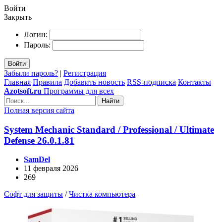
Войти
Закрыть
Логин:
Пароль:
Войти
Забыли пароль?
|
Регистрация
Главная
Правила
Добавить новость
RSS-подписка
Контакты
Azotsoft.ru
Программы для всех
Найти
Полная версия сайта
System Mechanic Standard / Professional / Ultimate
Defense 26.0.1.81
SamDel
11 февраля 2026
269
Софт для защиты
/
Чистка компьютера