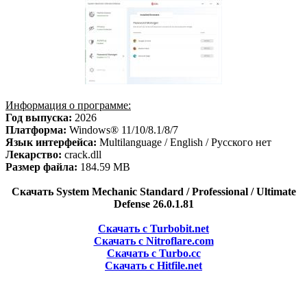
Информация о программе:
Год выпуска:
2026
Платформа:
Windows® 11/10/8.1/8/7
Язык интерфейса:
Multilanguage / English / Русского нет
Лекарство:
crack.dll
Размер файла:
184.59 MB
Скачать System Mechanic Standard / Professional / Ultimate
Defense 26.0.1.81
Скачать с Turbobit.net
Скачать с Nitroflare.com
Скачать с Turbo.cc
Скачать с Hitfile.net