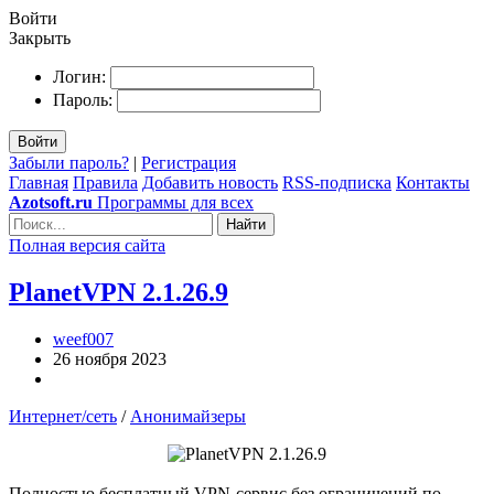
Войти
Закрыть
Логин:
Пароль:
Войти
Забыли пароль?
|
Регистрация
Главная
Правила
Добавить новость
RSS-подписка
Контакты
Azotsoft.ru
Программы для всех
Найти
Полная версия сайта
PlanetVPN 2.1.26.9
weef007
26 ноября 2023
Интернет/сеть
/
Анонимайзеры
Полностью бесплатный VPN-сервис без ограничений по