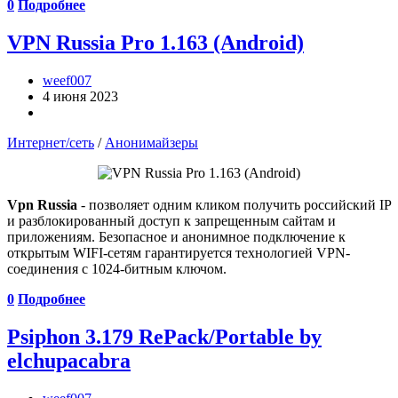
0
Подробнее
VPN Russia Pro 1.163 (Android)
weef007
4 июня 2023
Интернет/сеть
/
Анонимайзеры
Vpn Russia
- позволяет одним кликом получить российский IP
и разблокированный доступ к запрещенным сайтам и
приложениям. Безопасное и анонимное подключение к
открытым WIFI-сетям гарантируется технологией VPN-
соединения с 1024-битным ключом.
0
Подробнее
Psiphon 3.179 RePack/Portable by
elchupacabra