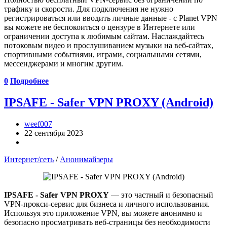
трафику и скорости. Для подключения не нужно
регистрироваться или вводить личные данные - с Planet VPN
вы можете не беспокоиться о цензуре в Интернете или
ограничении доступа к любимым сайтам. Наслаждайтесь
потоковым видео и прослушиванием музыки на веб-сайтах,
спортивными событиями, играми, социальными сетями,
мессенджерами и многим другим.
0
Подробнее
IPSAFE - Safer VPN PROXY (Android)
weef007
22 сентября 2023
Интернет/сеть
/
Анонимайзеры
IPSAFE - Safer VPN PROXY
— это частный и безопасный
VPN-прокси-сервис для бизнеса и личного использования.
Используя это приложение VPN, вы можете анонимно и
безопасно просматривать веб-страницы без необходимости