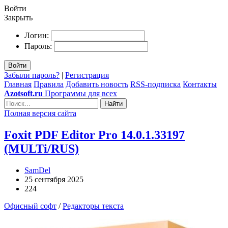
Войти
Закрыть
Логин:
Пароль:
Войти
Забыли пароль?
|
Регистрация
Главная
Правила
Добавить новость
RSS-подписка
Контакты
Azotsoft.ru
Программы для всех
Найти
Полная версия сайта
Foxit PDF Editor Pro 14.0.1.33197
(MULTi/RUS)
SamDel
25 сентября 2025
224
Офисный софт
/
Редакторы текста