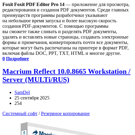
Foxit Foxit PDF Editor Pro 14
— приложение для просмотра,
редактирования и создания PDF документов. Среди главных
преимуществ программы разработчики указывают
на небольшое время запуска и более высокую скорость
создания PDF-документов. С помощью программы
вы сможете также сливать и разделять PDF документы,
удалять и вставлять новые страницы, создавать электронные
формы и примечания, конвертировать почти все документы,
которые могут быть распечатаны на принтере в формат PDF,
включая файлы DOC, PPT, TXT, HTML и многие другие.
0
Подробнее
Macrium Reflect 10.0.8665 Workstation /
Server (MULTi/RUS)
SamDel
25 сентября 2025
254
Системный софт
/
Резервное копирование