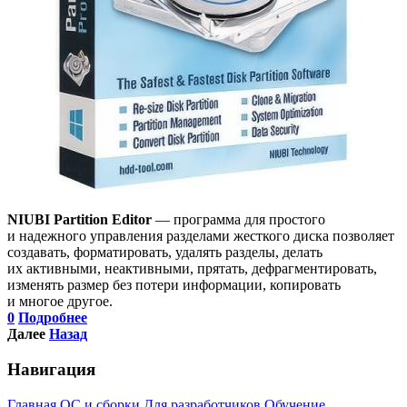
NIUBI Partition Editor
— программа для простого
и надежного управления разделами жесткого диска позволяет
создавать, форматировать, удалять разделы, делать
их активными, неактивными, прятать, дефрагментировать,
изменять размер без потери информации, копировать
и многое другое.
0
Подробнее
Далее
Назад
Навигация
Главная
ОС и сборки
Для разработчиков
Обучение