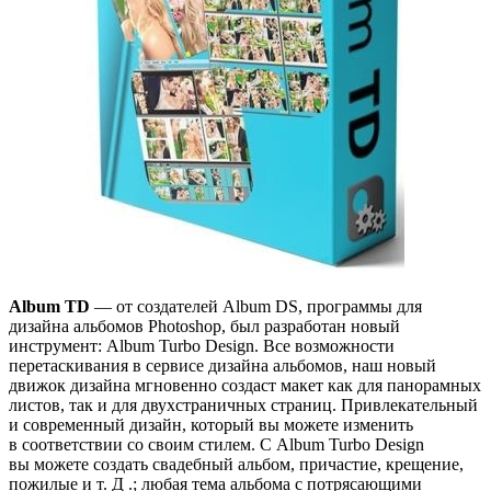
Album TD
— от создателей Album DS, программы для
дизайна альбомов Photoshop, был разработан новый
инструмент: Album Turbo Design. Все возможности
перетаскивания в сервисе дизайна альбомов, наш новый
движок дизайна мгновенно создаст макет как для панорамных
листов, так и для двухстраничных страниц. Привлекательный
и современный дизайн, который вы можете изменить
в соответствии со своим стилем. С Album Turbo Design
вы можете создать свадебный альбом, причастие, крещение,
пожилые и т. Д .; любая тема альбома с потрясающими