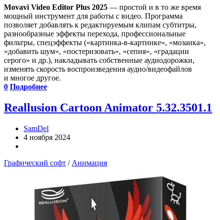
Movavi Video Editor Plus 2025
— простой и в то же время
мощный инструмент для работы с видео. Программа
позволяет добавлять к редактируемым клипам субтитры,
разнообразные эффекты перехода, профессиональные
фильтры, спецэффекты («картинка-в-картинке», «мозаика»,
«добавить шум», «постеризовать», «сепия», «градации
серого» и др.), накладывать собственные аудиодорожки,
изменять скорость воспроизведения аудио/видеофайлов
и многое другое.
0
Подробнее
Reallusion Cartoon Animator 5.32.3501.1
SamDel
4 ноября 2024
Графический софт
/
Анимация