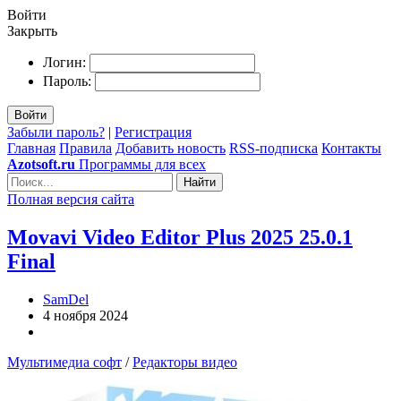
Войти
Закрыть
Логин:
Пароль:
Войти
Забыли пароль?
|
Регистрация
Главная
Правила
Добавить новость
RSS-подписка
Контакты
Azotsoft.ru
Программы для всех
Найти
Полная версия сайта
Movavi Video Editor Plus 2025 25.0.1
Final
SamDel
4 ноября 2024
Мультимедиа софт
/
Редакторы видео