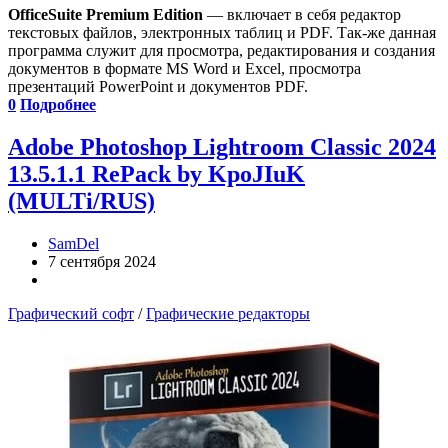
OfficeSuite Premium Edition
— включает в себя редактор
текстовых файлов, электронных таблиц и PDF. Так-же данная
программа служит для просмотра, редактирования и создания
документов в формате MS Word и Excel, просмотра
презентаций PowerPoint и документов PDF.
0
Подробнее
Adobe Photoshop Lightroom Classic 2024
13.5.1.1 RePack by KpoJIuK
(MULTi/RUS)
SamDel
7 сентября 2024
Графический софт
/
Графические редакторы