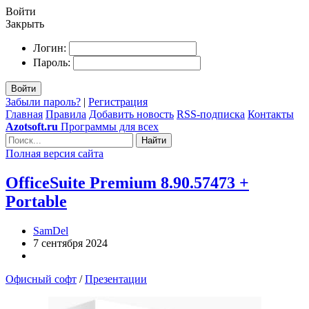
Войти
Закрыть
Логин:
Пароль:
Войти
Забыли пароль?
|
Регистрация
Главная
Правила
Добавить новость
RSS-подписка
Контакты
Azotsoft.ru
Программы для всех
Найти
Полная версия сайта
OfficeSuite Premium 8.90.57473 +
Portable
SamDel
7 сентября 2024
Офисный софт
/
Презентации