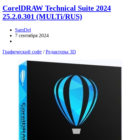
CorelDRAW Technical Suite 2024
25.2.0.301 (MULTi/RUS)
SamDel
7 сентября 2024
Графический софт
/
Редакторы 3D