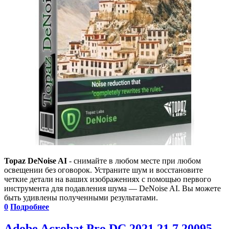
Topaz DeNoise AI
- снимайте в любом месте при любом
освещении без оговорок. Устраните шум и восстановите
четкие детали на ваших изображениях с помощью первого
инструмента для подавления шума — DeNoise AI. Вы можете
быть удивлены полученными результатами.
0
Подробнее
Adobe Acrobat Pro DC 2021 21.7.20095