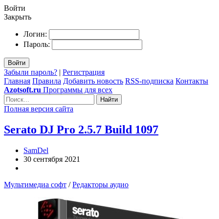
Войти
Закрыть
Логин:
Пароль:
Войти
Забыли пароль?
|
Регистрация
Главная
Правила
Добавить новость
RSS-подписка
Контакты
Azotsoft.ru
Программы для всех
Найти
Полная версия сайта
Serato DJ Pro 2.5.7 Build 1097
SamDel
30 сентября 2021
Мультимедиа софт
/
Редакторы аудио