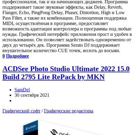
профессионалов, так и на начинающих диджеев. Программа
поддерживает такие звуковые эффекты, как Delay, Reverb,
Flanger, Echo, PingPong Delay, Phaser, Distortion, High и Low
Pass Filter, а также их комбинации. Полноценная поддержка
MIDI, осуществлённая в программе, предоставляет
возможность адаптации контроллера и программы под любые
нужды. Графический интерфейс приложения прост и удобен в
использовании. Он позволяет задействовать одновременно от
двух до четырёх дек. Программа Serato DJ поддерживает
внушительное количество CUE точек, вплоть до восьми.
0
Подробнее
ACDSee Photo Studio Ultimate 2022 15.0
Build 2795 Lite RePack by MKN
SamDel
30 сентября 2021
Графический софт
/
Графические редакторы