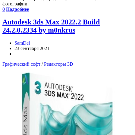
фотографии.
0
Подробнее
Autodesk 3ds Max 2022.2 Build
24.2.0.2334 by m0nkrus
SamDel
23 сентября 2021
Графический софт
/
Редакторы 3D