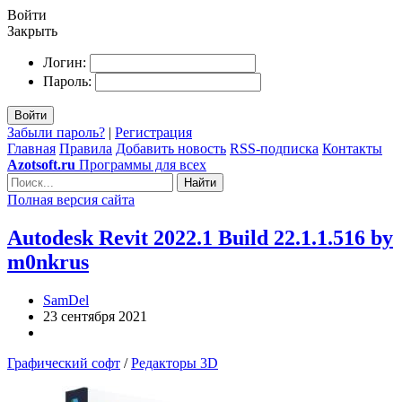
Войти
Закрыть
Логин:
Пароль:
Войти
Забыли пароль?
|
Регистрация
Главная
Правила
Добавить новость
RSS-подписка
Контакты
Azotsoft.ru
Программы для всех
Найти
Полная версия сайта
Autodesk Revit 2022.1 Build 22.1.1.516 by
m0nkrus
SamDel
23 сентября 2021
Графический софт
/
Редакторы 3D