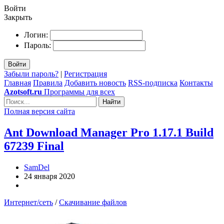
Войти
Закрыть
Логин:
Пароль:
Войти
Забыли пароль?
|
Регистрация
Главная
Правила
Добавить новость
RSS-подписка
Контакты
Azotsoft.ru
Программы для всех
Найти
Полная версия сайта
Ant Download Manager Pro 1.17.1 Build
67239 Final
SamDel
24 января 2020
Интернет/сеть
/
Скачивание файлов