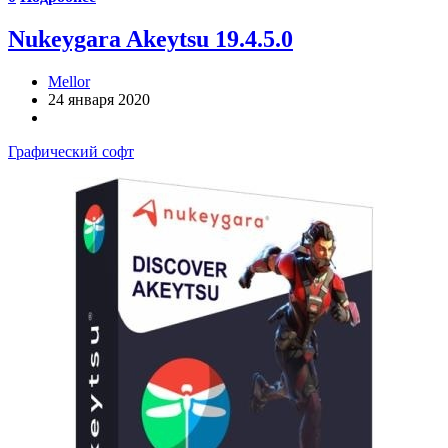
Nukeygara Akeytsu 19.4.5.0
Mellor
24 января 2020
Графический софт