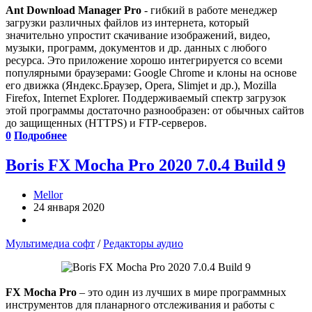
Ant Download Manager Pro
- гибкий в работе менеджер
загрузки различных файлов из интернета, который
значительно упростит скачивание изображений, видео,
музыки, программ, документов и др. данных с любого
ресурса. Это приложение хорошо интегрируется со всеми
популярными браузерами: Google Chrome и клоны на основе
его движка (Яндекс.Браузер, Opera, Slimjet и др.), Mozilla
Firefox, Internet Explorer. Поддерживаемый спектр загрузок
этой программы достаточно разнообразен: от обычных сайтов
до защищенных (HTTPS) и FTP-серверов.
0
Подробнее
Boris FX Mocha Pro 2020 7.0.4 Build 9
Mellor
24 января 2020
Мультимедиа софт
/
Редакторы аудио
FX Mocha Pro
– это один из лучших в мире программных
инструментов для планарного отслеживания и работы с