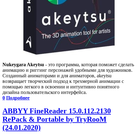
Nukeygara Akeytsu
- это программа, которая поможет сделать
анимацию и риггинг персонажей удобными для художников.
Созданный аниматорами и для аниматоров, akeytsu
возвращает творческий подход к трехмерной анимации с
помощью легкого в освоении и интуитивно понятного
дизайна пользовательского интерфейса.
0
Подробнее
ABBYY FineReader 15.0.112.2130
RePack & Portable by TryRooM
(24.01.2020)