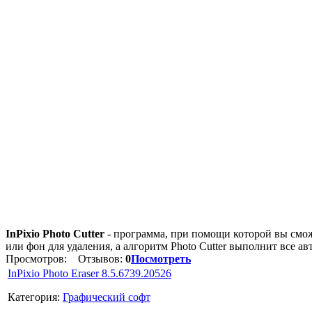
InPixio Photo Cutter
- программа, при помощи которой вы сможе
или фон для удаления, а алгоритм Photo Cutter выполнит все а
Просмотров:
Отзывов:
0
Посмотреть
InPixio Photo Eraser 8.5.6739.20526
Категория:
Графический софт