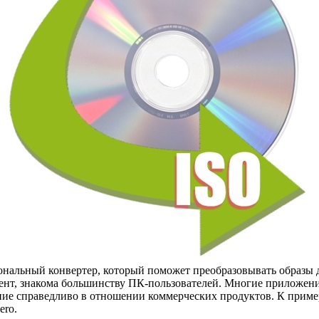
иональный конвертер, который поможет преобразовывать образ
ент, знакома большинству ПК-пользователей. Многие приложени
е справедливо в отношении коммерческих продуктов. К примеру
ero.