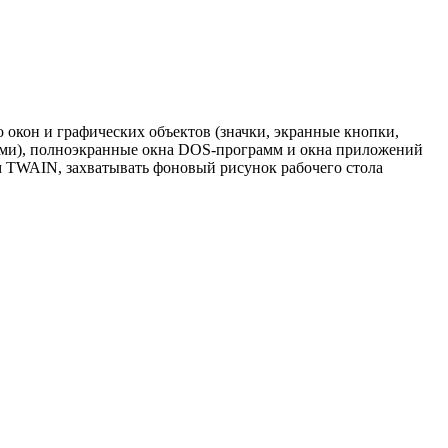
о окон и графических объектов (значки, экранные кнопки,
лами), полноэкранные окна DOS-программ и окна приложений
м TWAIN, захватывать фоновый рисунок рабочего стола