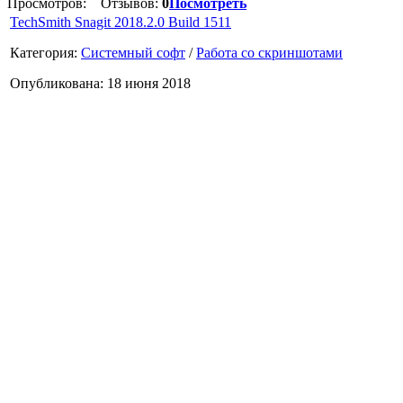
Просмотров:
Отзывов:
0
Посмотреть
TechSmith Snagit 2018.2.0 Build 1511
Категория:
Системный софт
/
Работа со скриншотами
Опубликована: 18 июня 2018