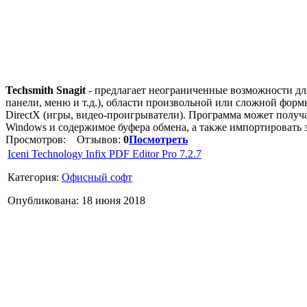
Techsmith Snagit
- предлагает неограниченные возможности для
панели, меню и т.д.), области произвольной или сложной фор
DirectX (игры, видео-проигрыватели). Программа может получ
Windows и содержимое буфера обмена, а также импортировать
Просмотров:
Отзывов:
0
Посмотреть
Iceni Technology Infix PDF Editor Pro 7.2.7
Категория:
Офисный софт
Опубликована: 18 июня 2018