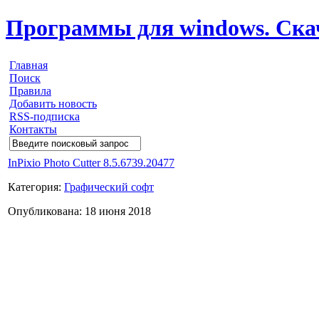
Программы для windows. Скачи
Главная
Поиск
Правила
Добавить новость
RSS-подписка
Контакты
InPixio Photo Cutter 8.5.6739.20477
Категория:
Графический софт
Опубликована: 18 июня 2018