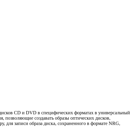
ы дисков CD и DVD в специфических форматах в универсальный
я, позволяющие создавать образы оптических дисков,
, для записи образа диска, сохраненного в формате NRG,