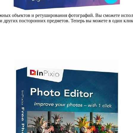
жных объектов и ретуширования фотографий. Вы сможете использ
и других посторонних предметов. Теперь вы можете в один кли