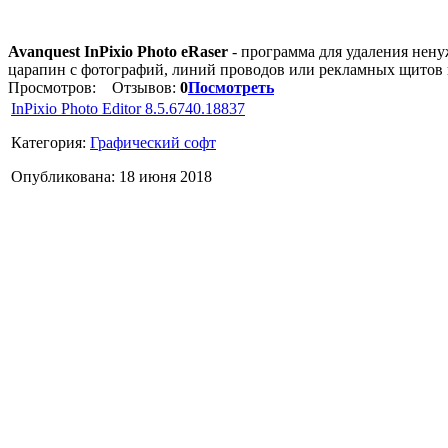
Avanquest InPixio Photo eRaser
- программа для удаления нену
царапин с фотографий, линий проводов или рекламных щитов 
Просмотров:
Отзывов:
0
Посмотреть
InPixio Photo Editor 8.5.6740.18837
Категория:
Графический софт
Опубликована: 18 июня 2018