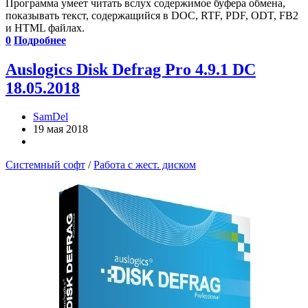
Программа умеет читать вслух содержимое буфера обмена,
показывать текст, содержащийся в DOC, RTF, PDF, ODT, FB2
и HTML файлах.
0
Подробнее
Auslogics Disk Defrag Pro 4.9.1 DC
18.05.2018
SamDel
19 мая 2018
Системный софт
/
Работа с жест. диском