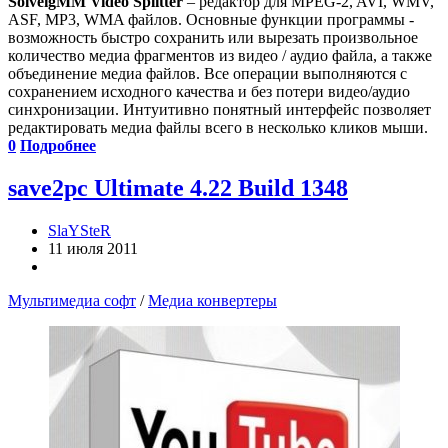
SolveigMM Video Splitter
– редактор для MPEG-2, AVI, WMV,
ASF, MP3, WMA файлов. Основные функции программы -
возможность быстро сохранить или вырезать произвольное
количество медиа фрагментов из видео / аудио файла, а также
объединение медиа файлов. Все операции выполняются с
сохранением исходного качества и без потери видео/аудио
синхронизации. Интуитивно понятный интерфейс позволяет
редактировать медиа файлы всего в несколько кликов мыши.
0
Подробнее
save2pc Ultimate 4.22 Build 1348
SlaYSteR
11 июля 2011
Мультимедиа софт
/
Медиа конвертеры