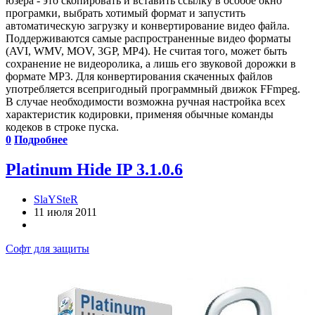
юзера - это скопировать и вставить ссылку в особое окно
програмки, выбрать хотимый формат и запустить
автоматическую загрузку и конвертирование видео файла.
Поддерживаются самые распространенные видео форматы
(AVI, WMV, MOV, 3GP, MP4). Не считая того, может быть
сохранение не видеоролика, а лишь его звуковой дорожки в
формате MP3. Для конвертирования скаченных файлов
употребляется всепригодный программный движок FFmpeg.
В случае необходимости возможна ручная настройка всех
характеристик кодировки, применяя обычные команды
кодеков в строке пуска.
0
Подробнее
Platinum Hide IP 3.1.0.6
SlaYSteR
11 июля 2011
Софт для защиты