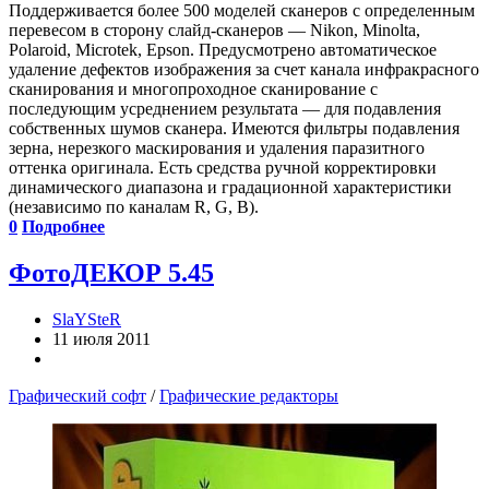
Поддерживается более 500 моделей сканеров с определенным
перевесом в сторону слайд-сканеров — Nikon, Minolta,
Polaroid, Microtek, Epson. Предусмотрено автоматическое
удаление дефектов изображения за счет канала инфракрасного
сканирования и многопроходное сканирование с
последующим усреднением результата — для подавления
собственных шумов сканера. Имеются фильтры подавления
зерна, нерезкого маскирования и удаления паразитного
оттенка оригинала. Есть средства ручной корректировки
динамического диапазона и градационной характеристики
(независимо по каналам R, G, B).
0
Подробнее
ФотоДЕКОР 5.45
SlaYSteR
11 июля 2011
Графический софт
/
Графические редакторы