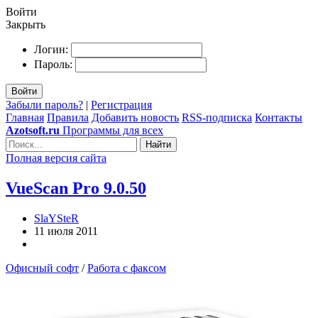
Войти
Закрыть
Логин:
Пароль:
Войти
Забыли пароль?
|
Регистрация
Главная
Правила
Добавить новость
RSS-подписка
Контакты
Azotsoft.ru
Программы для всех
Найти
Полная версия сайта
VueScan Pro 9.0.50
SlaYSteR
11 июля 2011
Офисный софт
/
Работа с факсом