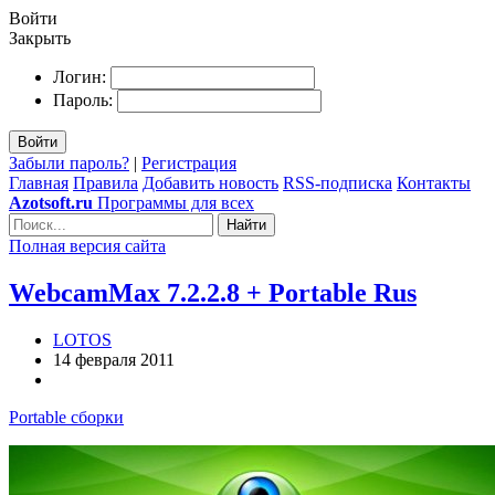
Войти
Закрыть
Логин:
Пароль:
Войти
Забыли пароль?
|
Регистрация
Главная
Правила
Добавить новость
RSS-подписка
Контакты
Azotsoft.ru
Программы для всех
Найти
Полная версия сайта
WebcamMax 7.2.2.8 + Portable Rus
LOTOS
14 февраля 2011
Portable сборки