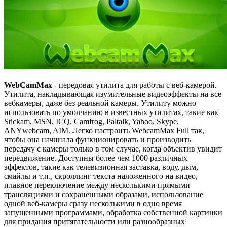
WebCamMax
- передовая утилита для работы с веб-камерой.
Утилита, накладывающая изумительные видеоэффекты на все
вебкамеры, даже без реальной камеры. Утилиту можно
использовать по умолчанию в известных утилитах, такие как
Stickam, MSN, ICQ, Camfrog, Paltalk, Yahoo, Skype,
ANYwebcam, AIM. Легко настроить WebcamMax Full так,
чтобы она начинала функционировать и производить
передачу с камеры только в том случае, когда объектив увидит
передвижение. Доступны более чем 1000 различных
эффектов, такие как телевизионная заставка, воду, дым,
смайлы и т.п., скроллинг текста наложенного на видео,
плавное переключение между несколькими прямыми
трансляциями и сохраненными образами, использование
одной веб-камеры сразу несколькими в одно время
запущенными программами, обработка собственной картинки
для придания притягательности или разнообразных