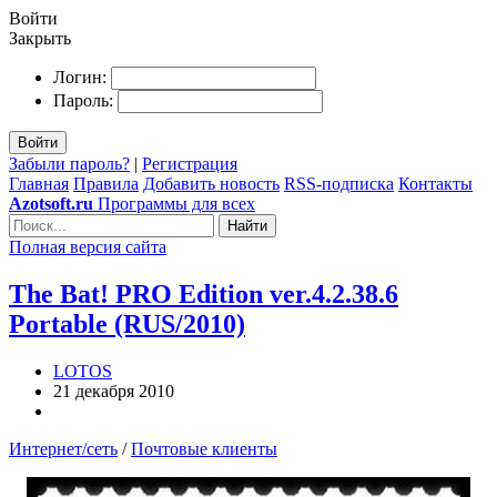
Войти
Закрыть
Логин:
Пароль:
Войти
Забыли пароль?
|
Регистрация
Главная
Правила
Добавить новость
RSS-подписка
Контакты
Azotsoft.ru
Программы для всех
Найти
Полная версия сайта
The Bat! PRO Edition ver.4.2.38.6
Portable (RUS/2010)
LOTOS
21 декабря 2010
Интернет/сеть
/
Почтовые клиенты