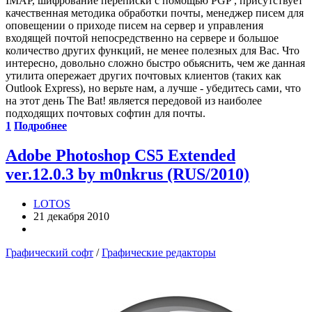
IMAP, шифрование переписки с помощью PGP , присутствует
качественная методика обработки почты, менеджер писем для
оповещении о приходе писем на сервер и управления
входящей почтой непосредственно на сервере и большое
количество других функций, не менее полезных для Вас. Что
интересно, довольно сложно быстро обьяснить, чем же данная
утилита опережает других почтовых клиентов (таких как
Outlook Express), но верьте нам, а лучше - убедитесь сами, что
на этот день The Bat! является передовой из наиболее
подходящих почтовых софтин для почты.
1
Подробнее
Adobe Photoshop CS5 Extended
ver.12.0.3 by m0nkrus (RUS/2010)
LOTOS
21 декабря 2010
Графический софт
/
Графические редакторы