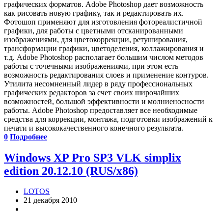
графических форматов. Adobe Photoshop дает возможность
как рисовать новую графику, так и редактировать их.
Фотошоп применяют для изготовления фотореалистичной
графики, для работы с цветными отсканированными
изображениями, для цветокоррекции, ретуширования,
трансформации графики, цветоделения, коллажирования и
т.д. Adobe Photoshop располагает большим числом методов
работы с точечными изображениями, при этом есть
возможность редактирования слоев и применение контуров.
Утилита несомненный лидер в ряду профессиональных
графических редакторов за счет своих широчайших
возможностей, большой эффективности и молниеносности
работы. Adobe Photoshop предоставляет все необходимые
средства для коррекции, монтажа, подготовки изображений к
печати и высококачественного конечного результата.
0
Подробнее
Windows XP Pro SP3 VLK simplix
edition 20.12.10 (RUS/x86)
LOTOS
21 декабря 2010