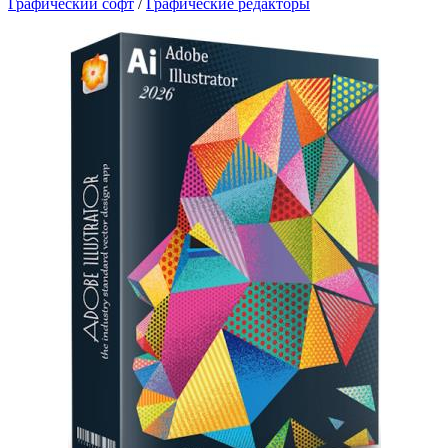
Графический софт
/
Графические редакторы