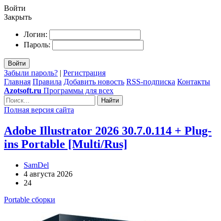
Войти
Закрыть
Логин:
Пароль:
Войти
Забыли пароль?
|
Регистрация
Главная
Правила
Добавить новость
RSS-подписка
Контакты
Azotsoft.ru
Программы для всех
Найти
Полная версия сайта
Adobe Illustrator 2026 30.7.0.114 + Plug-
ins Portable [Multi/Rus]
SamDel
4 августа 2026
24
Portable сборки