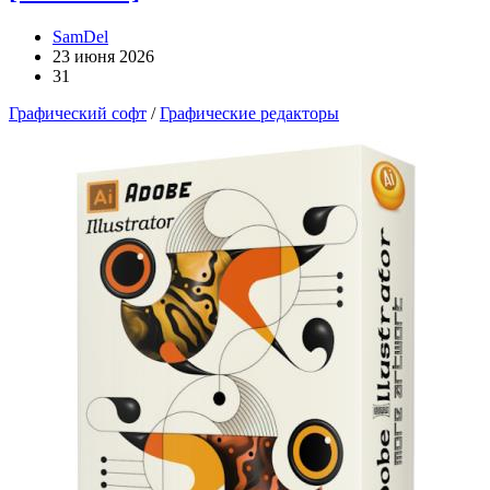
SamDel
23 июня 2026
31
Графический софт
/
Графические редакторы