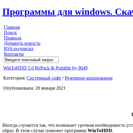
Программы для windows. Скачи
Главная
Поиск
Правила
Добавить новость
RSS-подписка
Контакты
WinToHDD 5.0 RePack & Portable by 9649
Категория:
Системный софт
/
Резервное копирование
Опубликована: 20 января 2021
Иногда случается так, что возникает срочная необходимость у
образ. В этом случае поможет программа
WinToHDD
.