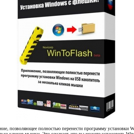
ие, позволяющее полностью перенести программу установки Win
олько кликов мышки. Это означает, что вы можете установить Wi