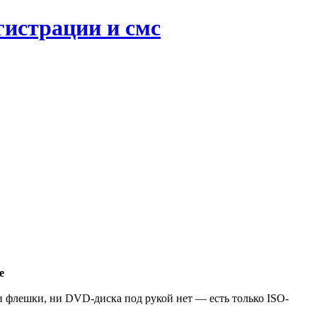
гистрации и смс
е
ни флешки, ни DVD-диска под рукой нет — есть только ISO-