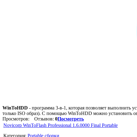
WinToHDD
- программа 3-в-1, которая позволяет выполнить 
только ISO образ). С помощью WinToHDD можно установить оп
Просмотров:
Отзывов:
0
Посмотреть
Novicorp WinToFlash Professional 1.6.0000 Final Portable
Категория:
Portable сборки