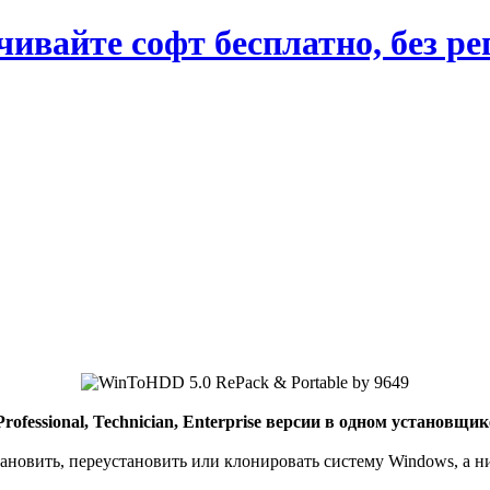
вайте софт бесплатно, без ре
Professional, Technician, Enterprise версии в одном установщик
становить, переустановить или клонировать систему Windows, а 