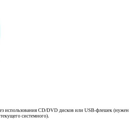
7 без использования CD/DVD дисков или USB-флешек (нужен
текущего системного).