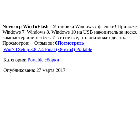
Novicorp WinToFlash
- Установка Windows с флешки! Приложен
Windows 7, Windows 8, Windows 10 на USB накопитель за неск
компьютер или нэтбук. И это не все, что она может делать.
Просмотров:
Отзывов:
0
Посмотреть
WinNTSetup 3.8.7.4 Final (x86/x64) Portable
Категория:
Portable сборки
Опубликована: 27 марта 2017