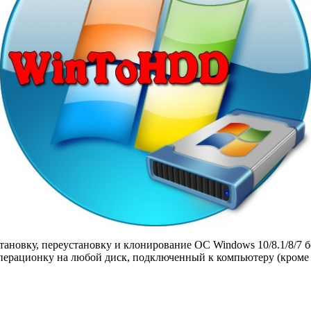
установку, переустановку и клонирование ОС Windows 10/8.1/8/
ерационку на любой диск, подключенный к компьютеру (кроме 