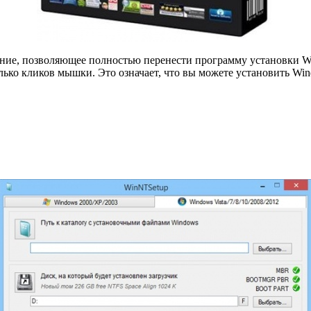
ие, позволяющее полностью перенести программу установки Win
олько кликов мышки. Это означает, что вы можете установить Wi