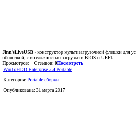
Jinn'sLiveUSB
- конструктор мультизагрузочной флешки для у
оболочкой, с возможностью загрузки в BIOS и UEFI.
Просмотров:
Отзывов:
0
Посмотреть
WinToHDD Enterprise 2.4 Portable
Категория:
Portable сборки
Опубликована: 31 марта 2017