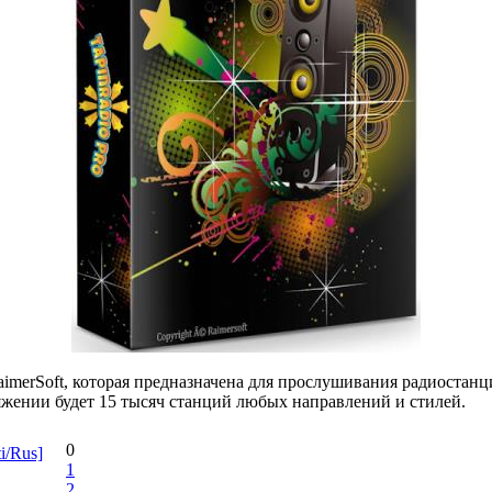
imerSoft, которая предназначена для прослушивания радиостан
жении будет 15 тысяч станций любых направлений и стилей.
0
i/Rus]
1
2