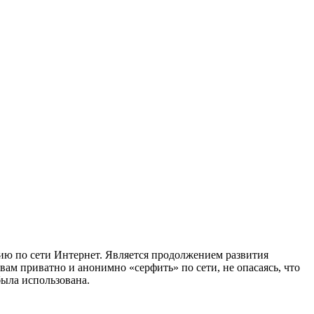
ию по сети Интернет. Является продолжением развития
вам приватно и анонимно «серфить» по сети, не опасаясь, что
была использована.