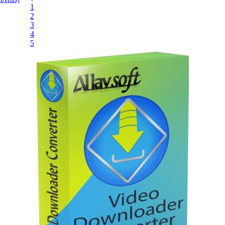
1
2
3
4
5