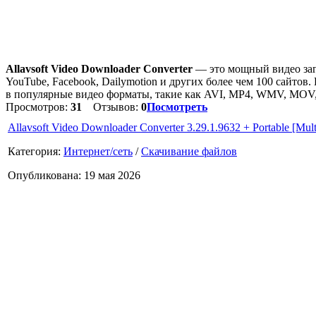
Allavsoft Video Downloader Converter
— это мощный видео загр
YouTube, Facebook, Dailymotion и других более чем 100 сайтов
в популярные видео форматы, такие как AVI, MP4, WMV, MOV
Просмотров:
31
Отзывов:
0
Посмотреть
Allavsoft Video Downloader Converter 3.29.1.9632 + Portable [Mult
Категория:
Интернет/сеть
/
Скачивание файлов
Опубликована: 19 мая 2026