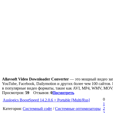
Allavsoft Video Downloader Converter
— это мощный видео загр
YouTube, Facebook, Dailymotion и других более чем 100 сайтов
в популярные видео форматы, такие как AVI, MP4, WMV, MOV
Просмотров:
59
Отзывов:
0
Посмотреть
0
Auslogics BoostSpeed 14.2.0.6 + Portable [Multi/Rus]
1
2
Категория:
Системный софт
/
Системные оптимизаторы
3