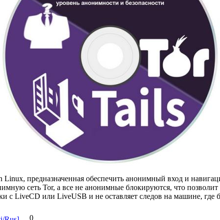
Linux, предназначенная обеспечить анонимный вход и навигац
имную сеть Tor, а все не анонимные блокируются, что позволит 
зки с LiveCD или LiveUSB и не оставляет следов на машине, где 
0
i/Rus]