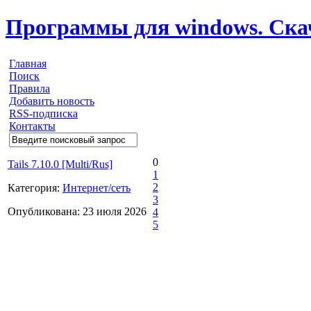
Программы для windows. Скачи
Главная
Поиск
Правила
Добавить новость
RSS-подписка
Контакты
0
Tails 7.10.0 [Multi/Rus]
1
2
Категория:
Интернет/сеть
3
Опубликована: 23 июля 2026
4
5