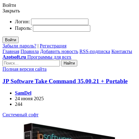
Войти
Закрыть
Логин:
Пароль:
Войти
Забыли пароль?
|
Регистрация
Главная
Правила
Добавить новость
RSS-подписка
Контакты
Azotsoft.ru
Программы для всех
Найти
Полная версия сайта
JP Software Take Command 35.00.21 + Portable
SamDel
24 июня 2025
244
Системный софт