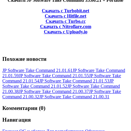
Скачать JP Software Take Command 35.00.21 + Portable
Скачать с Turbobit.net
Скачать с Hitfile.net
Скачать с Turbo.cc
Скачать с Nitroflare.com
Скачать с Uploady.io
Похожие новости
JP Software Take Command 21.01.61
JP Software Take Command
21.01.59
JP Software Take Command 21.01.55
JP Software Take
Command 21.01.54
JP Software Take Command 21.01.53
JP
Software Take Command 21.01.52
JP Software Take Command
21.00.38
JP Software Take Command 21.00.37
JP Software Take
Command 21.00.32
JP Software Take Command 21.00.31
Комментарии (0)
Навигация