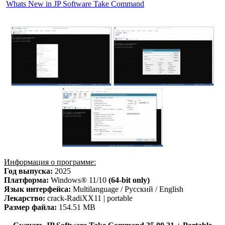
Whats New in JP Software Take Command
Информация о программе:
Год выпуска:
2025
Платформа:
Windows® 11/10
(64-bit only)
Язык интерфейса:
Multilanguage / Русский / English
Лекарство:
crack-RadiXX11 | portable
Размер файла:
154.51 MB