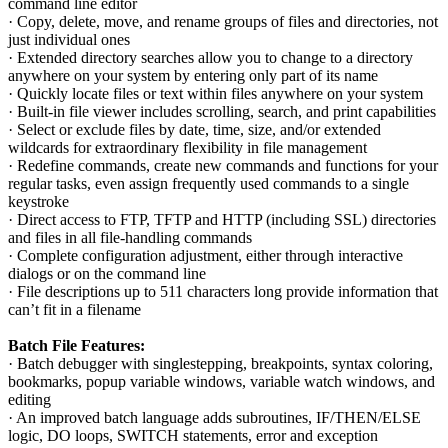
command line editor
· Copy, delete, move, and rename groups of files and directories, not
just individual ones
· Extended directory searches allow you to change to a directory
anywhere on your system by entering only part of its name
· Quickly locate files or text within files anywhere on your system
· Built-in file viewer includes scrolling, search, and print capabilities
· Select or exclude files by date, time, size, and/or extended
wildcards for extraordinary flexibility in file management
· Redefine commands, create new commands and functions for your
regular tasks, even assign frequently used commands to a single
keystroke
· Direct access to FTP, TFTP and HTTP (including SSL) directories
and files in all file-handling commands
· Complete configuration adjustment, either through interactive
dialogs or on the command line
· File descriptions up to 511 characters long provide information that
can’t fit in a filename
Batch File Features:
· Batch debugger with singlestepping, breakpoints, syntax coloring,
bookmarks, popup variable windows, variable watch windows, and
editing
· An improved batch language adds subroutines, IF/THEN/ELSE
logic, DO loops, SWITCH statements, error and exception