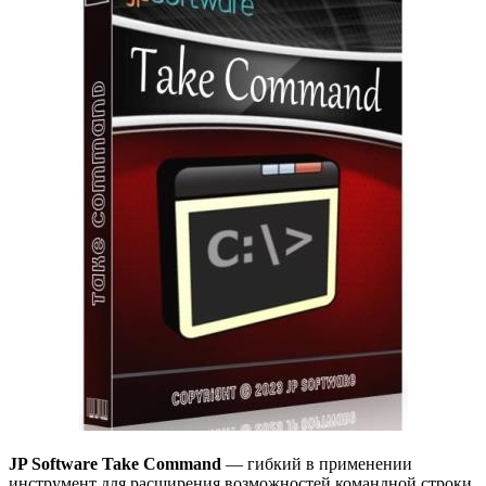
JP Software Take Command
— гибкий в применении
инструмент для расширения возможностей командной строки,