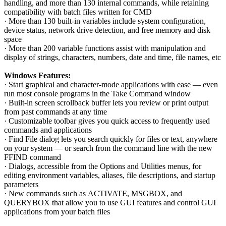
handling, and more than 130 internal commands, while retaining
compatibility with batch files written for CMD
· More than 130 built-in variables include system configuration,
device status, network drive detection, and free memory and disk
space
· More than 200 variable functions assist with manipulation and
display of strings, characters, numbers, date and time, file names, etc
Windows Features:
· Start graphical and character-mode applications with ease — even
run most console programs in the Take Command window
· Built-in screen scrollback buffer lets you review or print output
from past commands at any time
· Customizable toolbar gives you quick access to frequently used
commands and applications
· Find File dialog lets you search quickly for files or text, anywhere
on your system — or search from the command line with the new
FFIND command
· Dialogs, accessible from the Options and Utilities menus, for
editing environment variables, aliases, file descriptions, and startup
parameters
· New commands such as ACTIVATE, MSGBOX, and
QUERYBOX that allow you to use GUI features and control GUI
applications from your batch files