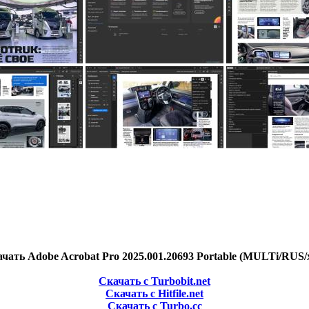
чать Adobe Acrobat Pro 2025.001.20693 Portable (MULTi/RUS/
Скачать с Turbobit.net
Скачать с Hitfile.net
Скачать с Turbo.cc