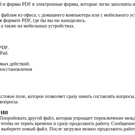
и формы PDF в электронные формы, которые легко заполнять и
файлам из офиса, с домашнего компьютера или с мобильного ус
 формате PDF, где бы вы ни находились.
а также на мобильных устройствах.
PDF.
Pad.
мых действий.
восстановления
товое поле, которое позволяет сразу начать составлять вопросы
 вопросы.
м ИИ
Попробовать другой файл, которая упрощает переключение меж
чтобы не терять времени и сразу продолжить работу. Сообщение
м выберите новый файл. После загрузки можно продолжить рабо