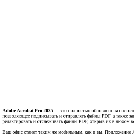
Adobe Acrobat Pro 2025
— это полностью обновленная настоль
позволяющее подписывать и отправлять файлы PDF, а также за
редактировать и отслеживать файлы PDF, открыв их в любом веб
Ваш офис станет таким же мобильным, как и вы. Приложение A