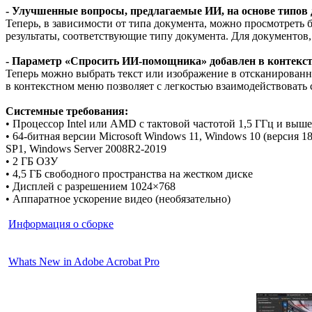
- Улучшенные вопросы, предлагаемые ИИ, на основе типов
Теперь, в зависимости от типа документа, можно просмотрет
результаты, соответствующие типу документа. Для документов
- Параметр «Спросить ИИ-помощника» добавлен в контекс
Теперь можно выбрать текст или изображение в отсканирован
в контекстном меню позволяет с легкостью взаимодействовать
Системные требования:
• Процессор Intel или AMD с тактовой частотой 1,5 ГГц и выше
• 64-битная версии Microsoft Windows 11, Windows 10 (версия 1
SP1, Windows Server 2008R2-2019
• 2 ГБ ОЗУ
• 4,5 ГБ свободного пространства на жестком диске
• Дисплей с разрешением 1024×768
• Аппаратное ускорение видео (необязательно)
Информация о сборке
Whats New in Adobe Acrobat Pro