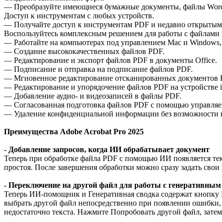
— Преобразуйте имеющиеся бумажные документы, файлы Word 
Доступ к инструментам с любых устройств.
— Получайте доступ к инструментам PDF и недавно открытым 
Воспользуйтесь комплексным решением для работы с файлами в
— Работайте на компьютерах под управлением Mac и Windows, 
— Создание высококачественных файлов PDF.
— Редактирование и экспорт файлов PDF в документы Office.
— Подписание и отправка на подписание файлов PDF.
— Мгновенное редактирование отсканированных документов 
— Редактирование и упорядочение файлов PDF на устройстве i
— Добавление аудио- и видеозаписей в файлы PDF.
— Согласованная подготовка файлов PDF с помощью управляе
— Удаление конфиденциальной информации без возможности 
Преимущества Adobe Acrobat Pro 2025
- Добавление запросов, когда ИИ обрабатывает документ
Теперь при обработке файла PDF с помощью ИИ появляется текс
простоя. После завершения обработки можно сразу задать свои
- Переключение на другой файл для работы с генеративны
Теперь ИИ-помощник и Генеративная сводка содержат кнопку 
выбрать другой файл непосредственно при появлении ошибки, 
недостаточно текста. Нажмите Попробовать другой файл, зате