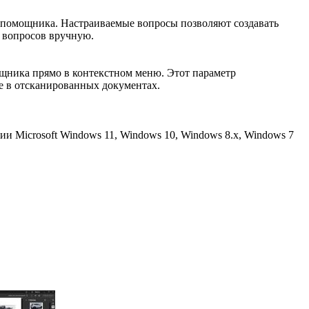
И-помощника. Настраиваемые вопросы позволяют создавать
а вопросов вручную.
щника прямо в контекстном меню. Этот параметр
те в отсканированных документах.
сии Microsoft Windows 11, Windows 10, Windows 8.x, Windows 7