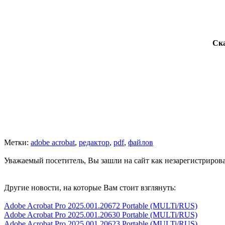
Ска
Метки:
adobe acrobat
,
редактор
,
pdf
,
файлов
Уважаемый посетитель, Вы зашли на сайт как незарегистриров
Другие новости, на которые Вам стоит взглянуть:
Adobe Acrobat Pro 2025.001.20672 Portable (MULTi/RUS)
Adobe Acrobat Pro 2025.001.20630 Portable (MULTi/RUS)
Adobe Acrobat Pro 2025.001.20623 Portable (MULTi/RUS)