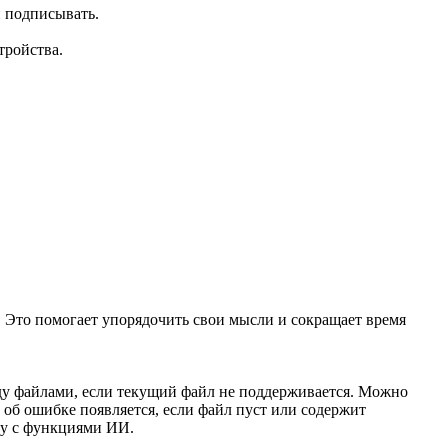
 подписывать.
тройства.
. Это помогает упорядочить свои мысли и сокращает время
ду файлами, если текущий файл не поддерживается. Можно
 об ошибке появляется, если файл пуст или содержит
ту с функциями ИИ.