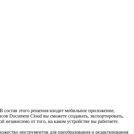
В состав этого решения входит мобильное приложение,
ов Document Cloud вы сможете создавать, экспортировать,
й независимо от того, на каком устройстве вы работаете.
множество инструментов для преобразования и редактирования