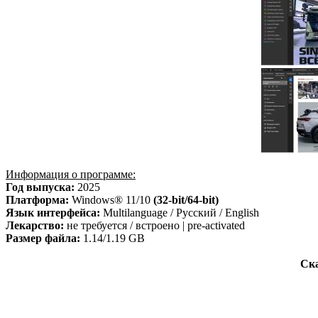
Информация о программе:
Год выпуска:
2025
Платформа:
Windows® 11/10
(32-bit/64-bit)
Язык интерфейса:
Multilanguage / Русский / English
Лекарство:
не требуется / встроено | pre-activated
Размер файла:
1.14/1.19 GB
Ска