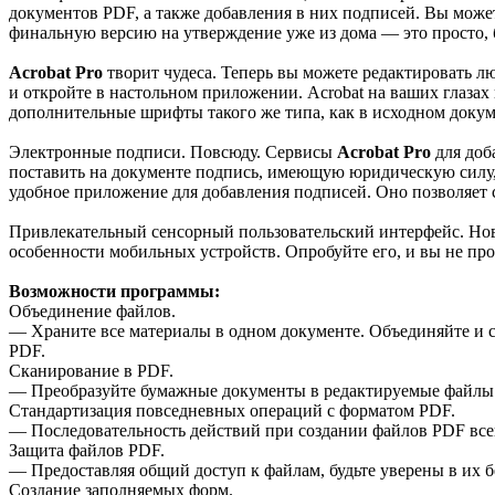
документов PDF, а также добавления в них подписей. Вы можете
финальную версию на утверждение уже из дома — это просто, 
Acrobat Pro
творит чудеса. Теперь вы можете редактировать л
и откройте в настольном приложении. Acrobat на ваших глаза
дополнительные шрифты такого же типа, как в исходном докум
Электронные подписи. Повсюду. Сервисы
Acrobat Pro
для доб
поставить на документе подпись, имеющую юридическую силу, п
удобное приложение для добавления подписей. Оно позволяет 
Привлекательный сенсорный пользовательский интерфейс. Нов
особенности мобильных устройств. Опробуйте его, и вы не про
Возможности программы:
Объединение файлов.
— Храните все материалы в одном документе. Объединяйте и 
PDF.
Сканирование в PDF.
— Преобразуйте бумажные документы в редактируемые файлы P
Стандартизация повседневных операций с форматом PDF.
— Последовательность действий при создании файлов PDF все
Защита файлов PDF.
— Предоставляя общий доступ к файлам, будьте уверены в их
Создание заполняемых форм.