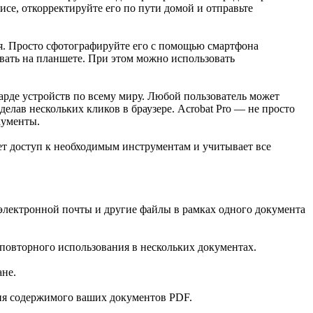
исе, откорректируйте его по пути домой и отправьте
ия. Просто сфотографируйте его с помощью смартфона
вать на планшете. При этом можно использовать
рде устройств по всему миру. Любой пользователь может
елав нескольких кликов в браузере. Acrobat Pro — не просто
кументы.
т доступ к необходимым инструментам и учитывает все
электронной почты и другие файлы в рамках одного документа
повторного использования в нескольких документах.
ане.
ния содержимого ваших документов PDF.