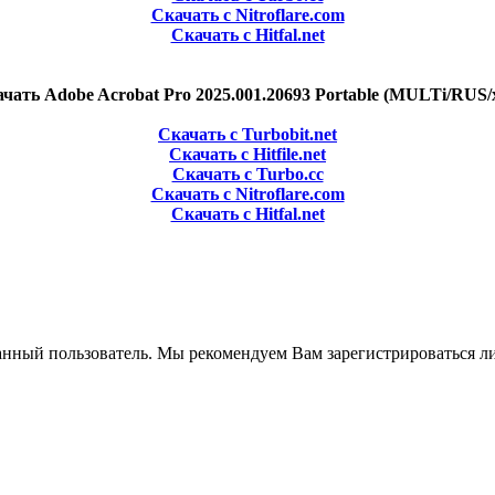
Скачать с Nitroflare.com
Скачать с Hitfal.net
чать Adobe Acrobat Pro 2025.001.20693 Portable (MULTi/RUS/
Скачать с Turbobit.net
Скачать с Hitfile.net
Скачать с Turbo.cc
Скачать с Nitroflare.com
Скачать с Hitfal.net
анный пользователь. Мы рекомендуем Вам зарегистрироваться ли