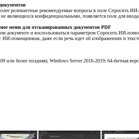
 документов
ь более релевантные рекомендуемые вопросы в поле Спросить И
, не являющихся конфиденциальными, появляется поле для ввод
тное меню для отсканированных документов PDF
ном документе и воспользоваться параметром Спросить ИИ-помо
 с ИИ-помощником, даже если речь идет об изображениях и текс
809 или более поздняя), Windows Server 2016-2019; 64-битная вер