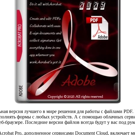
ная версия лучшего в мире решения для работы с файлами PDF. 
полнять формы с любых устройств. А с помощью облачных сервис
-браузере. Последние версии файлов всегда будут у вас под руко
crobat Pro, дополненное сервисами Document Cloud, включает 