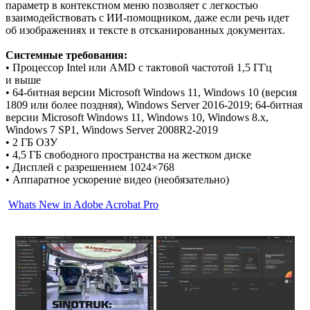
параметр в контекстном меню позволяет с легкостью
взаимодействовать с ИИ-помощником, даже если речь идет
об изображениях и тексте в отсканированных документах.
Системные требования:
• Процессор Intel или AMD с тактовой частотой 1,5 ГГц
и выше
• 64-битная версии Microsoft Windows 11, Windows 10 (версия
1809 или более поздняя), Windows Server 2016-2019; 64-битная
версии Microsoft Windows 11, Windows 10, Windows 8.x,
Windows 7 SP1, Windows Server 2008R2-2019
• 2 ГБ ОЗУ
• 4,5 ГБ свободного пространства на жестком диске
• Дисплей с разрешением 1024×768
• Аппаратное ускорение видео (необязательно)
Whats New in Adobe Acrobat Pro