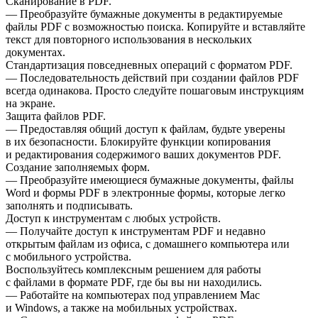
Сканирование в PDF.
— Преобразуйте бумажные документы в редактируемые
файлы PDF с возможностью поиска. Копируйте и вставляйте
текст для повторного использования в нескольких
документах.
Стандартизация повседневных операций с форматом PDF.
— Последовательность действий при создании файлов PDF
всегда одинакова. Просто следуйте пошаговым инструкциям
на экране.
Защита файлов PDF.
— Предоставляя общий доступ к файлам, будьте уверены
в их безопасности. Блокируйте функции копирования
и редактирования содержимого ваших документов PDF.
Создание заполняемых форм.
— Преобразуйте имеющиеся бумажные документы, файлы
Word и формы PDF в электронные формы, которые легко
заполнять и подписывать.
Доступ к инструментам с любых устройств.
— Получайте доступ к инструментам PDF и недавно
открытым файлам из офиса, с домашнего компьютера или
с мобильного устройства.
Воспользуйтесь комплексным решением для работы
с файлами в формате PDF, где бы вы ни находились.
— Работайте на компьютерах под управлением Mac
и Windows, а также на мобильных устройствах.