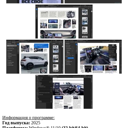
Информация о программе:
Год выпуска:
2025
Платформа:
Windows® 11/10
(32-bit/64-bit)