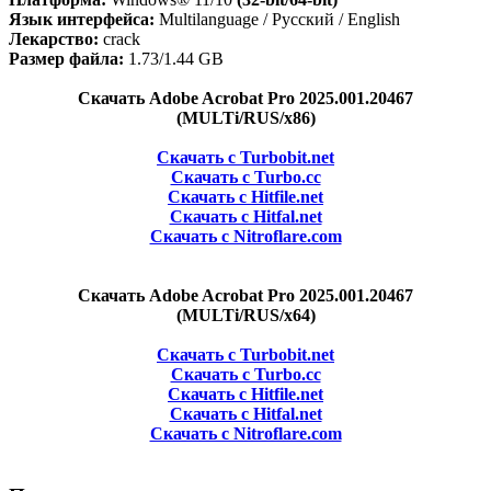
Язык интерфейса:
Multilanguage / Русский / English
Лекарство:
crack
Размер файла:
1.73/1.44 GB
Скачать Adobe Acrobat Pro 2025.001.20467
(MULTi/RUS/x86)
Скачать с Turbobit.net
Скачать с Turbo.cc
Скачать с Hitfile.net
Скачать с Hitfal.net
Скачать с Nitroflare.com
Скачать Adobe Acrobat Pro 2025.001.20467
(MULTi/RUS/x64)
Скачать с Turbobit.net
Скачать с Turbo.cc
Скачать с Hitfile.net
Скачать с Hitfal.net
Скачать с Nitroflare.com