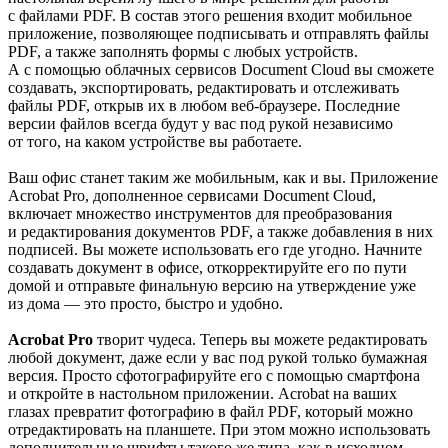
с файлами PDF. В состав этого решения входит мобильное
приложение, позволяющее подписывать и отправлять файлы
PDF, а также заполнять формы с любых устройств.
А с помощью облачных сервисов Document Cloud вы сможете
создавать, экспортировать, редактировать и отслеживать
файлы PDF, открыв их в любом веб-браузере. Последние
версии файлов всегда будут у вас под рукой независимо
от того, на каком устройстве вы работаете.
Ваш офис станет таким же мобильным, как и вы. Приложение
Acrobat Pro, дополненное сервисами Document Cloud,
включает множество инструментов для преобразования
и редактирования документов PDF, а также добавления в них
подписей. Вы можете использовать его где угодно. Начните
создавать документ в офисе, откорректируйте его по пути
домой и отправьте финальную версию на утверждение уже
из дома — это просто, быстро и удобно.
Acrobat Pro
творит чудеса. Теперь вы можете редактировать
любой документ, даже если у вас под рукой только бумажная
версия. Просто сфотографируйте его с помощью смартфона
и откройте в настольном приложении. Acrobat на ваших
глазах превратит фотографию в файл PDF, который можно
отредактировать на планшете. При этом можно использовать
дополнительные шрифты такого же типа, как в исходном