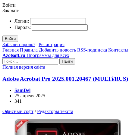
Войти
Закрыть
Логин:
Пароль:
Войти
Забыли пароль?
|
Регистрация
Главная
Правила
Добавить новость
RSS-подписка
Контакты
Azotsoft.ru
Программы для всех
Найти
Полная версия сайта
Adobe Acrobat Pro 2025.001.20467 (MULTi/RUS)
SamDel
25 апреля 2025
341
Офисный софт
/
Редакторы текста