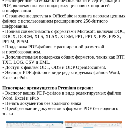
• Расширенные возможности безопасности и сертификации
PDF, включая полную поддержку цифровых подписей
и шифрования.
• Ограничение доступа к OfficeSuite и защита паролем ценных
файлов с использованием расширенного 256-битного
шифрования.
• Полная совместимость с форматами Microsoft, включая DOC,
DOCX, DOCM, XLS, XLSX, XLSM, PPT, PPTX, PPS, PPSX,
PPTM, PPSM.
• Поддержка PDF-файлов с расширенной разметкой
и преобразованием.
• Дополнительная поддержка общих форматов, таких как RTF,
TXT, LOG, CSV и EML.
• Доступ к файлам ODT, ODS и ODP OpenDocument.
• Экспорт PDF-файлов в виде редактируемых файлов Word,
Excel и ePub.
Некоторые преимущества Premium версии:
• Экспорт ваших PDF-файлов в виде редактируемых файлов
Word, Excel и ePub
• Печать документов без водяного знака
• Преобразование документов в формате PDF без водяного
знака