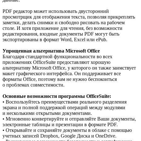
PDF редактор может использовать двусторонний
просмотрщик для отображения текста, позволяя прикреплять
заметки, делать снимки и свободно рисовать на рабочем
столе. И хотя приложение для чтения, без возможности
редактирования, входные документы PDF могут быть
экспортированы в формат Word, Excel или ePub.
Упрощенная альтернатива Microsoft Office
Благодаря стандартной функциональности во всех
приложениях OfficeSuite предоставляют хорошую
альтернативу Microsoft Office, у которого он также заимствует
макет графического интерфейса. Он поддерживает все
форматы Office, поэтому вам не нужно беспокоиться
о проблемах совместимости.
Основные возможности программы OfficeSuite:
• Воспользуйтесь преимуществами реального разделения
экрана и полной поддержкой операций между модулями
и несколькими открытыми документами.
• Мгновенно конвертируйте и отправляйте Ваши документы,
электронные таблицы и презентации в формате PDF.
• Открывайте и сохраняйте документы в облаке с помощью
учетных записей Dropbox, Google Диска и OneDrive.