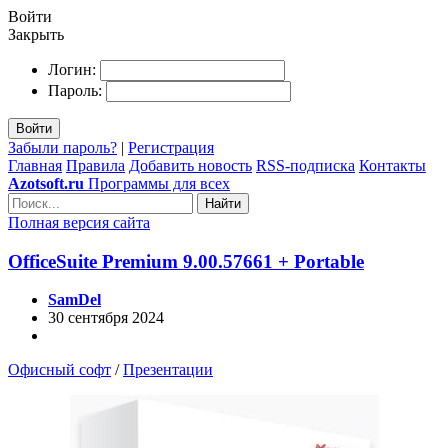
Войти
Закрыть
Логин:
Пароль:
Войти
Забыли пароль?
|
Регистрация
Главная
Правила
Добавить новость
RSS-подписка
Контакты
Azotsoft.ru
Программы для всех
Найти
Полная версия сайта
OfficeSuite Premium 9.00.57661 + Portable
SamDel
30 сентября 2024
Офисный софт
/
Презентации