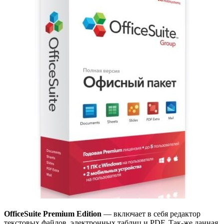
OfficeSuite Premium Edition
— включает в себя редактор
текстовых файлов, электронных таблиц и PDF. Так-же данная