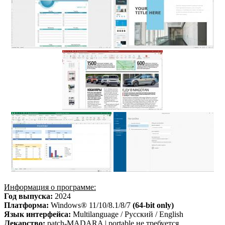
Информация о программе:
Год выпуска:
2024
Платформа:
Windows® 11/10/8.1/8/7
(64-bit only)
Язык интерфейса:
Multilanguage / Русский / English
Лекарство:
patch-MADARA | portable не требуется