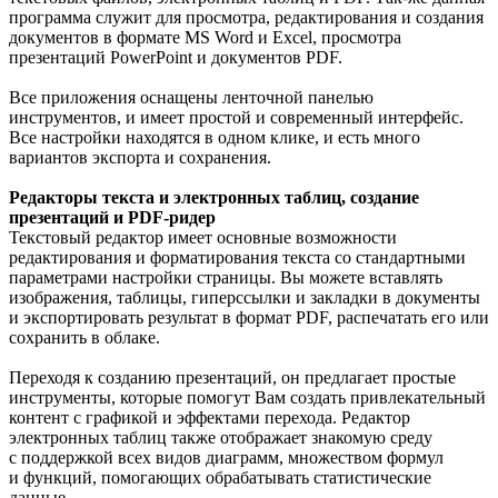
программа служит для просмотра, редактирования и создания
документов в формате MS Word и Excel, просмотра
презентаций PowerPoint и документов PDF.
Все приложения оснащены ленточной панелью
инструментов, и имеет простой и современный интерфейс.
Все настройки находятся в одном клике, и есть много
вариантов экспорта и сохранения.
Редакторы текста и электронных таблиц, создание
презентаций и PDF-ридер
Текстовый редактор имеет основные возможности
редактирования и форматирования текста со стандартными
параметрами настройки страницы. Вы можете вставлять
изображения, таблицы, гиперссылки и закладки в документы
и экспортировать результат в формат PDF, распечатать его или
сохранить в облаке.
Переходя к созданию презентаций, он предлагает простые
инструменты, которые помогут Вам создать привлекательный
контент с графикой и эффектами перехода. Редактор
электронных таблиц также отображает знакомую среду
с поддержкой всех видов диаграмм, множеством формул
и функций, помогающих обрабатывать статистические
данные.