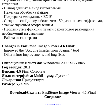
каталогам
- Вывод данных в виде гистограммы
- Пакетная обработка файлов
- Поддержка метаданных EXIF
- Создание слайд-шоу с более чем 150 различными эффектами,
а также звуковым оформлением
- Продвинутые функции печати с контролем размещения
изображений на странице
- Работа со сканерами
Changes in FastStone Image Viewer 4.6 Final:
- Improved the "Acquire Images from Scanner" tool
- Other minor improvements and bug fixes
Операционная система:
Windows® 2000/XP/Vista/7
Год выхода:
2011
Версия:
4.6 Final Corporate
Язык интерфейса:
Multilanguage/Русский
Лекарство:
Присутствует
Размер:
5,24 Мб
Download/Скачать FastStone Image Viewer 4.6 Final
Corporate