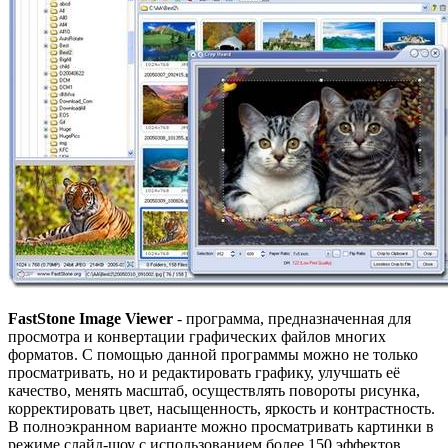
FastStone Image Viewer
- программа, предназначенная для
просмотра и конвертации графических файлов многих
форматов. С помощью данной программы можно не только
просматривать, но и редактировать графику, улучшать её
качество, менять масштаб, осуществлять повороты рисунка,
корректировать цвет, насыщенность, яркость и контрастность.
В полноэкранном варианте можно просматривать картинки в
режиме слайд-шоу с использованием более 150 эффектов