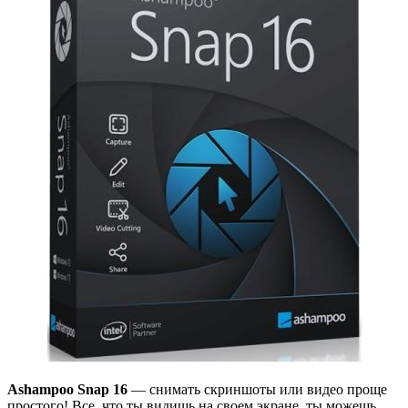
Ashampoo Snap 16
— снимать скриншоты или видео проще
простого! Все, что ты видишь на своем экране, ты можешь