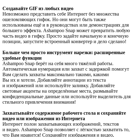
Создавайте GIF из любых видео
Невозможно представить себе Интернет без множества
ошеломляющих гифок. Но они могут быть также
использованы ещё и в руководствах или демонстрациях для
большего эффекта. Ashampoo Snap может превратить любую
часть видео в гифку. Просто задайте начальную и конечную
позиции, запустите встроенный конвертер и дело сделано!
Больше чем просто инструмент нарезки: расширенные
удобные функции
Ashampoo Snap берёт на себя много тяжёлой работы.
Автоматическая нумерация или захват с задержкой помогут
Вам сделать захваты максимально такими, какими
Вы их и хотели. Добавляйте аннотации из текста
и изображений или используйте заливку. Добавляйте
световые акценты на определённые места, размывайте
конфиденциальные данные или используйте выделитель для
стильного привлечения внимания!
Захватывайте содержимое рабочего стола и сохраняйте
видео или изображения из Интернета
Интернет полон захватывающих изображений, текстов
и видео. Ashampoo Snap позволяет с лёгкостью захватить то,
что Вам нравится! Сохраняйте изображения и видео,