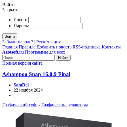
Войти
Закрыть
Логин:
Пароль:
Войти
Забыли пароль?
|
Регистрация
Главная
Правила
Добавить новость
RSS-подписка
Контакты
Azotsoft.ru
Программы для всех
Найти
Полная версия сайта
Ashampoo Snap 16.0.9 Final
SamDel
22 ноября 2024
Графический софт
/
Графические редакторы