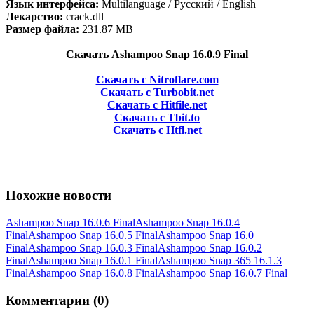
Язык интерфейса:
Multilanguage / Русский / English
Лекарство:
crack.dll
Размер файла:
231.87 MB
Скачать Ashampoo Snap 16.0.9 Final
Скачать с Nitroflare.com
Скачать с Turbobit.net
Скачать с Hitfile.net
Скачать с Tbit.to
Скачать с Htfl.net
Похожие новости
Ashampoo Snap 16.0.6 Final
Ashampoo Snap 16.0.4
Final
Ashampoo Snap 16.0.5 Final
Ashampoo Snap 16.0
Final
Ashampoo Snap 16.0.3 Final
Ashampoo Snap 16.0.2
Final
Ashampoo Snap 16.0.1 Final
Ashampoo Snap 365 16.1.3
Final
Ashampoo Snap 16.0.8 Final
Ashampoo Snap 16.0.7 Final
Комментарии (0)