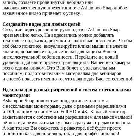
запись, создаёте продвинутый вебинар или
высококачественную презентацию: с Ashampoo Snap любое
захваченное видео приведёт к успеху!
Создавайте видео для любых целей
Создание видеоуроков или руководств с Ashampoo Snap
чрезвычайно легко. На видеозапись можно добавлять
текстовые подсказки, рисунки и голосовые пояснения. Чтобы
всё было понятнее, визуализируйте клики мыши и нажатия
клавиш, добавляйте водяные знаки для защиты Вашей
интеллектуальной собственности. Перейдите на новый
уровень и добавьте прямую трансляцию с Вашей веб-камеры
всего одним кликом. Это Ваш билет к увлекательным
пособиям, подготовительным материалам для вебинаров
и способ показать именно то, что важно для Вас, естественно!
Идеальна для разных разрешений и систем с несколькими
мониторами
Ashampoo Snap полностью поддерживает системы
с несколькими мониторами, даже с разными разрешениями
и DPI, например системы с Full HD и 4K. Каждый монитор
захватывается с собственным разрешением для максимальной
чёткости, а результаты могут быть сразу же отредактированы.
А как только Вы окажетесь в редакторе, всё будет просто
и понятно как для новичков, так и для профессионалов!