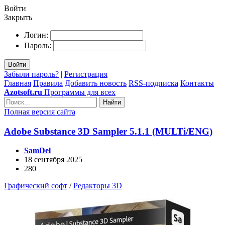
Войти
Закрыть
Логин:
Пароль:
Войти
Забыли пароль?
|
Регистрация
Главная
Правила
Добавить новость
RSS-подписка
Контакты
Azotsoft.ru
Программы для всех
Найти
Полная версия сайта
Adobe Substance 3D Sampler 5.1.1 (MULTi/ENG)
SamDel
18 сентября 2025
280
Графический софт
/
Редакторы 3D