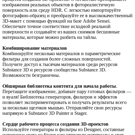
изображения реальных объектов в фотореалистичную
поверхность или среду HDR. С легкостью импортируйте
фотографию-образец и преобразуйте ее в высококачественный
3D-макет с помощью функций на базе Adobe Sensei.
Обеспечьте точное соответствие исходной реальной
поверхности и создавайте из ваших снимков бесшовные
материалы, которые можно разбить на тайлы.
Комбинирование материалов
Комбинируйте несколько материалов и параметрические
фильтры для создания более сложных поверхностей.
Получите доступ к тысячам материалов среди ресурсов
Substance 3D и ресурсов сообщества Substance 3D.
Возможности безграничны.
Обширная библиотека контента для начала работы
.
Перетащите изображение, добавьте пару готовых фильтров —
и вуаля! Библиотека генераторов, фильтров и эффектов
позволяет экспериментировать и получать результаты всего
за несколько щелчков мышью. Отправляйте свои ресурсы
напрямую в Substance 3D Painter и Stager.
Сердце рабочего процесса создания 3D-проектов
Используйте генераторы и фильтры из Designer, составные
источники света из Stager или отправьте материалы и свет