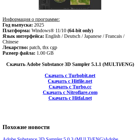
Информация о программе:
Год выпуска:
2025
Платформа:
Windows® 11/10
(64-bit only)
Язык интерфейса:
English / Deutsch / Japanese / Francais /
Chinese
Лекарство:
patch, thx cgp
Размер файла:
1.00 GB
Скачать Adobe Substance 3D Sampler 5.1.1 (MULTi/ENG)
Скачать с Turbobit.net
Скачать с Hitfile.net
Скачать с Turbo.cc
Скачать с Nitroflare.com
Скачать с Hitfal.net
Похожие новости
Adobe Substance 3D Sampler 5.0.3 (MULTi/ENG)
Adobe