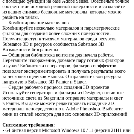
с помощью функций на базе Adobe Sensei. Обеспечьте точное
соответствие исходной реальной поверхности и создавайте
из ваших снимков бесшовные материалы, которые можно
разбить на тайлы.
— Комбинирование материалов
Комбинируйте несколько материалов и параметрические
фильтры для создания более сложных поверхностей.
Получите доступ к тысячам материалов среди ресурсов
Substance 3D и ресурсов сообщества Substance 3D.
Возможности безграничны.
— Обширная библиотека контента для начала работы.
Перетащите изображение, добавьте пару готовых фильтров —
и вуаля! Библиотека генераторов, фильтров и эффектов
позволяет экспериментировать и получать результаты всего
за несколько щелчков мышью. Отправляйте свои ресурсы
напрямую в Substance 3D Painter и Stager.
— Сердце рабочего процесса создания 3D-проектов
Используйте генераторы и фильтры из Designer, составные
источники света из Stager или отправьте материалы и свет
в Painter. Вы даже можете редактировать исходные 2D-
материалы непосредственно в Adobe Photoshop. Выберите
один из стилей экспорта для всех основных 3D-приложений.
Системные требования
:
• 64-битная версия Microsoft Windows 10 / 11 (версия 21H1 или