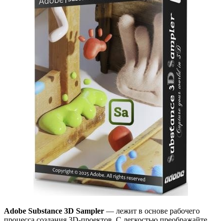
Adobe Substance 3D Sampler
— лежит в основе рабочего
процесса создания 3D-проектов. С легкостью преображайте