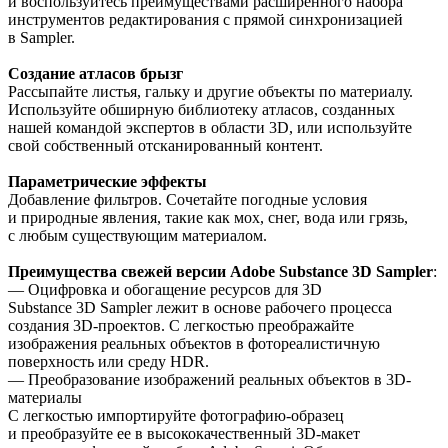
и воспользуйтесь преимуществами расширенного набора
инструментов редактирования с прямой синхронизацией
в Sampler.
Создание атласов брызг
Рассыпайте листья, гальку и другие объекты по материалу.
Используйте обширную библиотеку атласов, созданных
нашей командой экспертов в области 3D, или используйте
свой собственный отсканированный контент.
Параметрические эффекты
Добавление фильтров. Сочетайте погодные условия
и природные явления, такие как мох, снег, вода или грязь,
с любым существующим материалом.
Преимущества свежей версии Adobe Substance 3D Sampler
:
— Оцифровка и обогащение ресурсов для 3D
Substance 3D Sampler лежит в основе рабочего процесса
создания 3D-проектов. С легкостью преображайте
изображения реальных объектов в фотореалистичную
поверхность или среду HDR.
— Преобразование изображений реальных объектов в 3D-
материалы
С легкостью импортируйте фотографию-образец
и преобразуйте ее в высококачественный 3D-макет