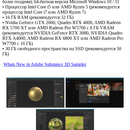
более поздняя); 64-битная версия Microsoft Windows 10 / 11
• Процессор Intel Core i5 или AMD Ryzen 5 (рекомендуется
процессор Intel Core i7 или AMD Ryzen 7)
• 16 ГБ RAM (рекомендуется 32 ГБ)
• Nvidia Geforce GTX 2060, Quadro RTX 4000, AMD Radeon
RX 5700 XT или AMD Radeon Pro W5700 с 8 ГБ VRAM
(рекомендуется NVIDIA GeForce RTX 3080, NVIDIA Quadro
RTX A4000, AMD Radeon RX 6800 XT или AMD Radeon Pro
W7700 с 16 ГБ)
• 30 ГБ свободного пространства на SSD (рекомендуется 50
ГБ)
Whats New in Adobe Substance 3D Sampler