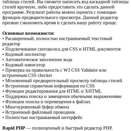
таблицы стилей. Вы сможете написать код каскадной таблицы
стилей вручную, либо предоставить это сделать данной
программе. Результат работы можно оценить с помощью
функции предварительного просмотра. Данный редактор
призван сэкономить время и сделать вашу работу проще.
Основные возможности:
• Расширенный, полностью настраиваемый текстовый
редактор
• Подсвечивание синтаксиса для CSS и HTML документов
• Кодовый инспектор
• Автоматическое заполнение кода
• Кодовый навигатор
• Проверка на правильность с W3 CSS Validator или
встроенным CSS checker
• Мгновенный предварительный просмотр таблицы стилей
• Встроенная справочная информация по CSS
• Функции редактирования для HTML и XHTML
• Поддержка поиска и замещения обычными выражениями
• Функции поиска и перемещения в файлах
• Многоуровневый буфер обмена
• Встроенный файловый проводник
• Полностью настраиваемый интерфейс
Rapid PHP
— полноценный и быстрый редактор PHP,