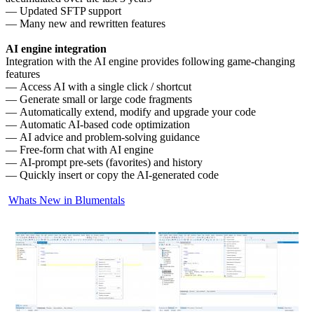
— Updated SFTP support
— Many new and rewritten features
AI engine integration
Integration with the AI engine provides following game-changing
features
— Access AI with a single click / shortcut
— Generate small or large code fragments
— Automatically extend, modify and upgrade your code
— Automatic AI-based code optimization
— AI advice and problem-solving guidance
— Free-form chat with AI engine
— AI-prompt pre-sets (favorites) and history
— Quickly insert or copy the AI-generated code
Whats New in Blumentals