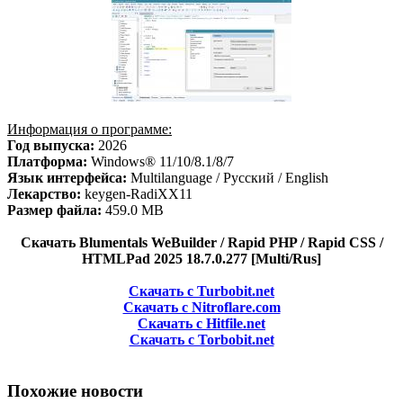
Информация о программе:
Год выпуска:
2026
Платформа:
Windows® 11/10/8.1/8/7
Язык интерфейса:
Multilanguage / Русский / English
Лекарство:
keygen-RadiXX11
Размер файла:
459.0 MB
Скачать Blumentals WeBuilder / Rapid PHP / Rapid CSS /
HTMLPad 2025 18.7.0.277 [Multi/Rus]
Скачать с Turbobit.net
Скачать с Nitroflare.com
Скачать с Hitfile.net
Скачать с Torbobit.net
Похожие новости