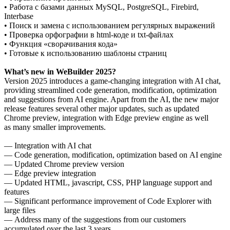
• Работа с базами данных MySQL, PostgreSQL, Firebird,
Interbase
• Поиск и замена с использованием регулярных выражений
• Проверка орфографии в html-коде и txt-файлах
• Функция «сворачивания кода»
• Готовые к использованию шаблоны страниц
What’s new in WeBuilder 2025?
Version 2025 introduces a game-changing integration with AI chat,
providing streamlined code generation, modification, optimization
and suggestions from AI engine. Apart from the AI, the new major
release features several other major updates, such as updated
Chrome preview, integration with Edge preview engine as well
as many smaller improvements.
— Integration with AI chat
— Code generation, modification, optimization based on AI engine
— Updated Chrome preview version
— Edge preview integration
— Updated HTML, javascript, CSS, PHP language support and
features
— Significant performance improvement of Code Explorer with
large files
— Address many of the suggestions from our customers
accumulated over the last 3 years