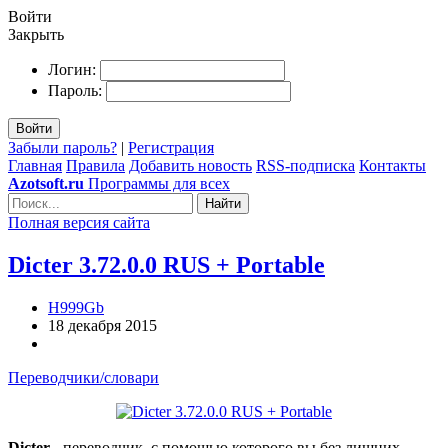
Войти
Закрыть
Логин:
Пароль:
Войти
Забыли пароль?
|
Регистрация
Главная
Правила
Добавить новость
RSS-подписка
Контакты
Azotsoft.ru
Программы для всех
Найти
Полная версия сайта
Dicter 3.72.0.0 RUS + Portable
H999Gb
18 декабря 2015
Переводчики/словари
Dicter
- переводчик, с помощью которого вы без лишних