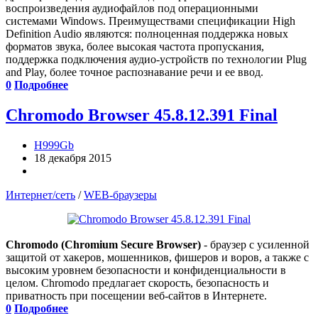
воспроизведения аудиофайлов под операционными
системами Windows. Преимуществами спецификации High
Definition Audio являются: полноценная поддержка новых
форматов звука, более высокая частота пропускания,
поддержка подключения аудио-устройств по технологии Plug
and Play, более точное распознавание речи и ее ввод.
0
Подробнее
Chromodo Browser 45.8.12.391 Final
H999Gb
18 декабря 2015
Интернет/сеть
/
WEB-браузеры
Chromodo (Chromium Secure Browser)
- браузер с усиленной
защитой от хакеров, мошенников, фишеров и воров, а также с
высоким уровнем безопасности и конфиденциальности в
целом. Chromodo предлагает скорость, безопасность и
приватность при посещении веб-сайтов в Интернете.
0
Подробнее