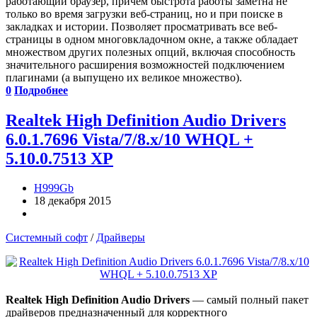
работающий браузер, причем быстрота работы заметна не
только во время загрузки веб-страниц, но и при поиске в
закладках и истории. Позволяет просматривать все веб-
страницы в одном многовкладочном окне, а также обладает
множеством других полезных опций, включая способность
значительного расширения возможностей подключением
плагинами (а выпущено их великое множество).
0
Подробнее
Realtek High Definition Audio Drivers
6.0.1.7696 Vista/7/8.x/10 WHQL +
5.10.0.7513 XP
H999Gb
18 декабря 2015
Системный софт
/
Драйверы
Realtek High Definition Audio Drivers
— cамый полный пакет
драйверов предназначенный для корректного