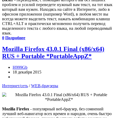
проблем и усилий переведете нужный вам текст, на тот язык
который вам нужен. Находясь на сайте в Интернете, либо в
офисном приложении (например Word), в любом месте вы
всегда можете выделить текст, нажать комбинацию клавиш
CTRL+ALT и практически мгновенно получить перевод
выделенного текста с любого языка, на любой переводимый
язык.
0
Подробнее
Mozilla Firefox 43.0.1 Final (x86/x64)
RUS + Portable *PortableAppZ*
H999Gb
18 декабря 2015
Интернет/сеть
/
WEB-браузеры
Mozilla Firefox
- популярный веб-браузер, без сомнений
лучший веб-навигатор всех времен и народов, очень быстро